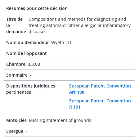
Résumés pour cette décision
-
Titre de
Compositions and methods for diagnosing and
la
treating asthma or other allergic or inflammatory
demande
diseases
Nom du demandeur
Wyeth LLC
Nom de l'opposant
-
Chambre
3.3.08
Sommaire
-
Dispositions juridiques
European Patent Convention
pertinentes
Art 108
European Patent Convention
R 101
Mots-clés
Missing statement of grounds
Exergue
-