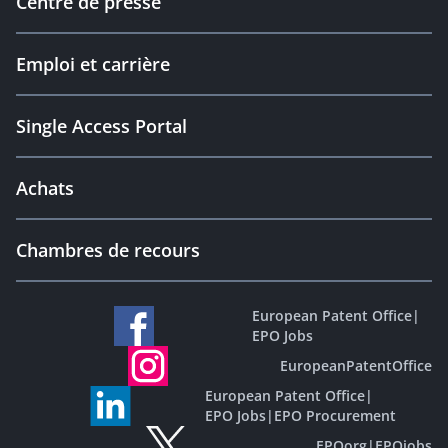
Centre de presse
Emploi et carrière
Single Access Portal
Achats
Chambres de recours
European Patent Office
|
EPO Jobs
EuropeanPatentOffice
European Patent Office
|
EPO Jobs
|
EPO Procurement
EPOorg
|
EPOjobs