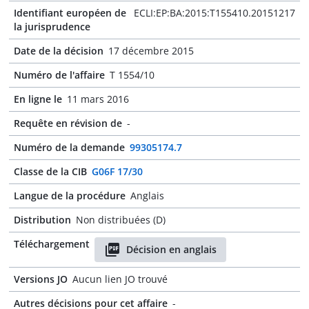
Identifiant européen de
ECLI:EP:BA:2015:T155410.20151217
la jurisprudence
Date de la décision
17 décembre 2015
Numéro de l'affaire
T 1554/10
En ligne le
11 mars 2016
Requête en révision de
-
Numéro de la demande
99305174.7
Classe de la CIB
G06F 17/30
Langue de la procédure
Anglais
Distribution
Non distribuées (D)
Téléchargement
Décision en anglais
Versions JO
Aucun lien JO trouvé
Autres décisions pour cet affaire
-