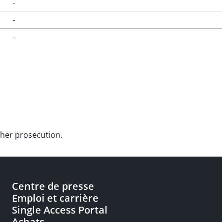
-
-
-
rther prosecution.
Centre de presse
Emploi et carrière
Single Access Portal
Achats