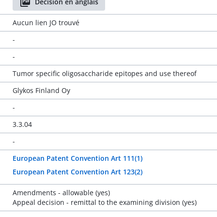
Décision en anglais
Aucun lien JO trouvé
-
-
Tumor specific oligosaccharide epitopes and use thereof
Glykos Finland Oy
-
3.3.04
-
European Patent Convention Art 111(1)
European Patent Convention Art 123(2)
Amendments - allowable (yes)
Appeal decision - remittal to the examining division (yes)