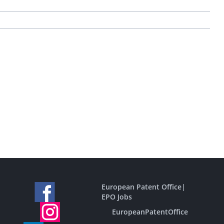
European Patent Office
|
EPO Jobs
EuropeanPatentOffice