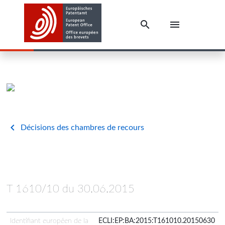
Décisions des chambres de recours
T 1610/10 du 30.06.2015
Identifiant européen de la
ECLI:EP:BA:2015:T161010.20150630