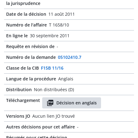
la jurisprudence
Date de la décision
11 août 2011
Numéro de l'affaire
T 1658/10
En ligne le
30 septembre 2011
Requête en révision de
-
Numéro de la demande
05102410.7
Classe de la CIB
F15B 11/16
Langue de la procédure
Anglais
Distribution
Non distribuées (D)
Téléchargement
Décision en anglais
Versions JO
Aucun lien JO trouvé
Autres décisions pour cet affaire
-
Résumés pour cette décision
-