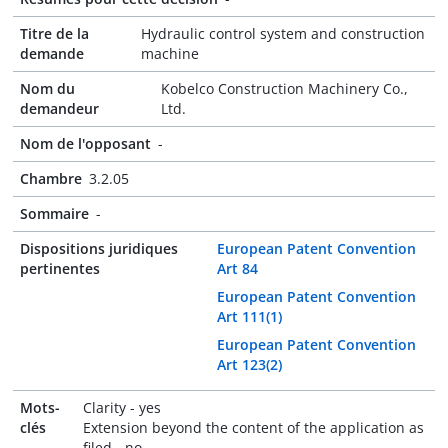
Titre de la
Hydraulic control system and construction
demande
machine
Nom du
Kobelco Construction Machinery Co.,
demandeur
Ltd.
Nom de l'opposant
-
Chambre
3.2.05
Sommaire
-
Dispositions juridiques
European Patent Convention
pertinentes
Art 84
European Patent Convention
Art 111(1)
European Patent Convention
Art 123(2)
Mots-
Clarity - yes
clés
Extension beyond the content of the application as
filed - no