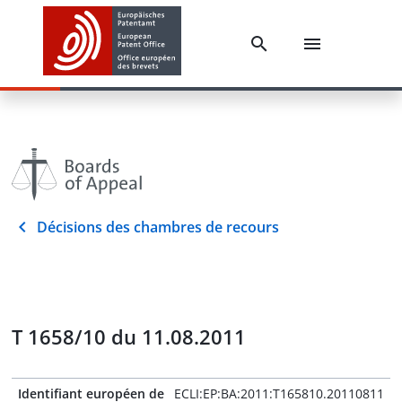
Décisions des chambres de recours
T 1658/10 du 11.08.2011
Identifiant européen de
ECLI:EP:BA:2011:T165810.20110811