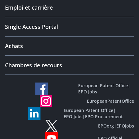
Emploi et carrière
Single Access Portal
Achats
Chambres de recours
European Patent Office
|
EPO Jobs
EuropeanPatentOffice
European Patent Office
|
EPO Jobs
|
EPO Procurement
EPOorg
|
EPOjobs
EPO official