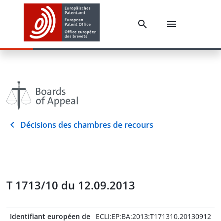
Décisions des chambres de recours
T 1713/10 du 12.09.2013
Identifiant européen de
ECLI:EP:BA:2013:T171310.20130912