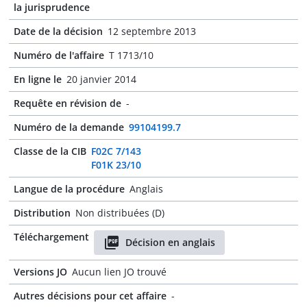
la jurisprudence
Date de la décision
12 septembre 2013
Numéro de l'affaire
T 1713/10
En ligne le
20 janvier 2014
Requête en révision de
-
Numéro de la demande
99104199.7
Classe de la CIB
F02C 7/143
F01K 23/10
Langue de la procédure
Anglais
Distribution
Non distribuées (D)
Téléchargement
Décision en anglais
Versions JO
Aucun lien JO trouvé
Autres décisions pour cet affaire
-