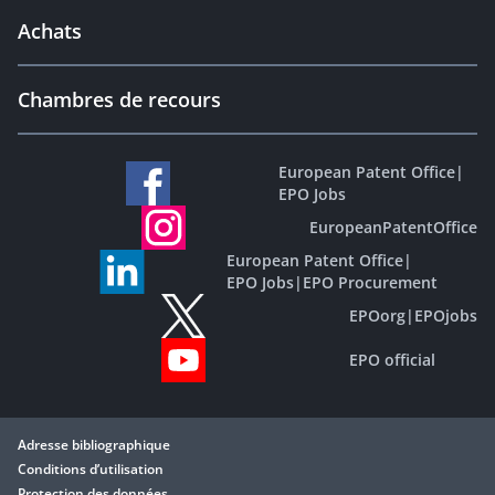
Achats
Chambres de recours
European Patent Office
|
EPO Jobs
EuropeanPatentOffice
European Patent Office
|
EPO Jobs
|
EPO Procurement
EPOorg
|
EPOjobs
EPO official
Adresse bibliographique
Conditions d’utilisation
Protection des données