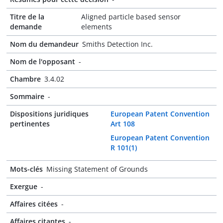
Titre de la
Aligned particle based sensor
demande
elements
Nom du demandeur
Smiths Detection Inc.
Nom de l'opposant
-
Chambre
3.4.02
Sommaire
-
Dispositions juridiques
European Patent Convention
pertinentes
Art 108
European Patent Convention
R 101(1)
Mots-clés
Missing Statement of Grounds
Exergue
-
Affaires citées
-
Affaires citantes
-