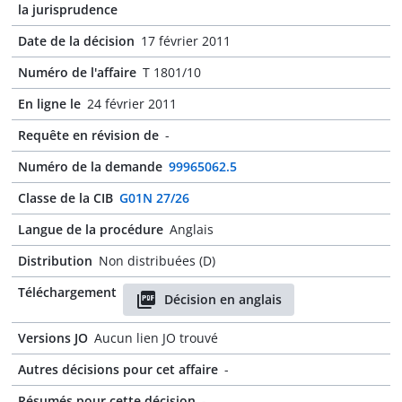
la jurisprudence
Date de la décision
17 février 2011
Numéro de l'affaire
T 1801/10
En ligne le
24 février 2011
Requête en révision de
-
Numéro de la demande
99965062.5
Classe de la CIB
G01N 27/26
Langue de la procédure
Anglais
Distribution
Non distribuées (D)
Téléchargement
Décision en anglais
Versions JO
Aucun lien JO trouvé
Autres décisions pour cet affaire
-
Résumés pour cette décision
-