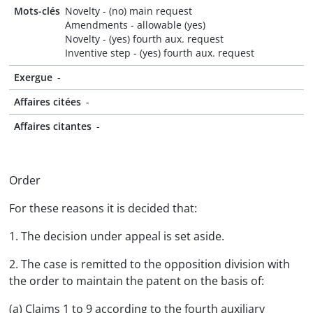
Mots-clés
Novelty - (no) main request
Amendments - allowable (yes)
Novelty - (yes) fourth aux. request
Inventive step - (yes) fourth aux. request
Exergue
-
Affaires citées
-
Affaires citantes
-
Order
For these reasons it is decided that:
1. The decision under appeal is set aside.
2. The case is remitted to the opposition division with
the order to maintain the patent on the basis of:
(a) Claims 1 to 9 according to the fourth auxiliary