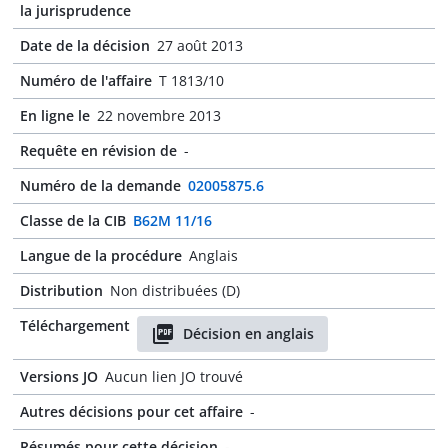
la jurisprudence
Date de la décision
27 août 2013
Numéro de l'affaire
T 1813/10
En ligne le
22 novembre 2013
Requête en révision de
-
Numéro de la demande
02005875.6
Classe de la CIB
B62M 11/16
Langue de la procédure
Anglais
Distribution
Non distribuées (D)
Téléchargement
Décision en anglais
Versions JO
Aucun lien JO trouvé
Autres décisions pour cet affaire
-
Résumés pour cette décision
-