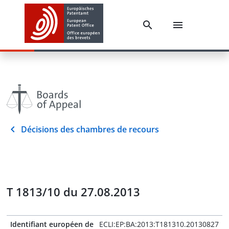
Décisions des chambres de recours
T 1813/10 du 27.08.2013
Identifiant européen de
ECLI:EP:BA:2013:T181310.20130827