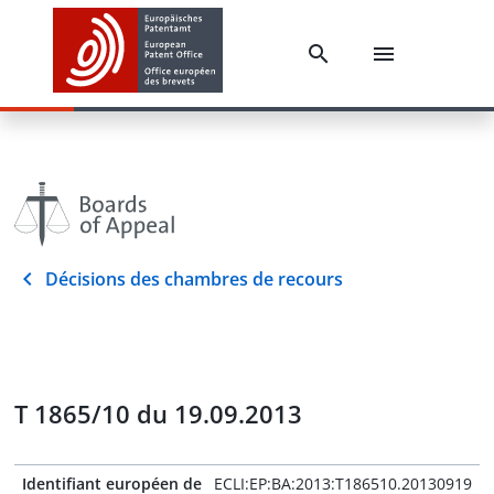
Décisions des chambres de recours
T 1865/10 du 19.09.2013
Identifiant européen de
ECLI:EP:BA:2013:T186510.20130919