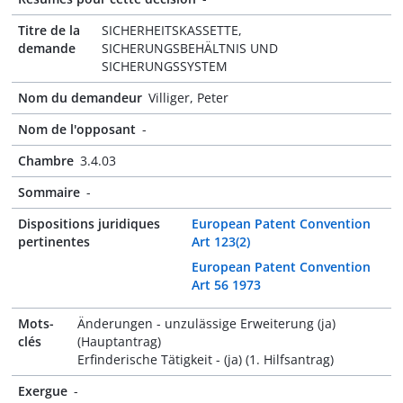
Titre de la
SICHERHEITSKASSETTE,
demande
SICHERUNGSBEHÄLTNIS UND
SICHERUNGSSYSTEM
Nom du demandeur
Villiger, Peter
Nom de l'opposant
-
Chambre
3.4.03
Sommaire
-
Dispositions juridiques
European Patent Convention
pertinentes
Art 123(2)
European Patent Convention
Art 56 1973
Mots-
Änderungen - unzulässige Erweiterung (ja)
clés
(Hauptantrag)
Erfinderische Tätigkeit - (ja) (1. Hilfsantrag)
Exergue
-