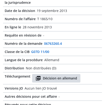
la jurisprudence
Date de la décision
19 septembre 2013
Numéro de l'affaire
T 1865/10
En ligne le
28 novembre 2013
Requête en révision de
-
Numéro de la demande
06763260.4
Classe de la CIB
G07D 11/00
Langue de la procédure
Allemand
Distribution
Non distribuées (D)
Téléchargement
Décision en allemand
Versions JO
Aucun lien JO trouvé
Autres décisions pour cet affaire
-
Résumés pour cette décision
-