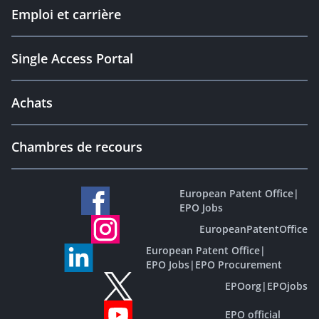
Emploi et carrière
Single Access Portal
Achats
Chambres de recours
European Patent Office
|
EPO Jobs
EuropeanPatentOffice
European Patent Office
|
EPO Jobs
|
EPO Procurement
EPOorg
|
EPOjobs
EPO official