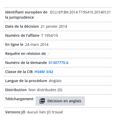
Identifiant européen de
ECLI:EP:BA:2014:T195410.20140121
la jurisprudence
Date de la décision
21 janvier 2014
Numéro de l'affaire
T 1954/10
En ligne le
24 mars 2014
Requête en révision de
-
Numéro de la demande
01307770.6
Classe de la CIB
H04M 3/42
Langue de la procédure
Anglais
Distribution
Non distribuées (D)
Téléchargement
Décision en anglais
Versions JO
Aucun lien JO trouvé