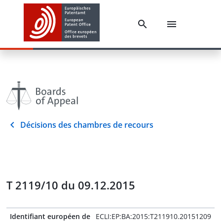
Décisions des chambres de recours
T 2119/10 du 09.12.2015
Identifiant européen de
ECLI:EP:BA:2015:T211910.20151209