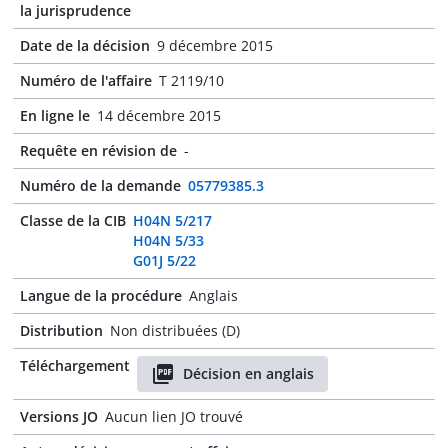
la jurisprudence
Date de la décision
9 décembre 2015
Numéro de l'affaire
T 2119/10
En ligne le
14 décembre 2015
Requête en révision de
-
Numéro de la demande
05779385.3
Classe de la CIB
H04N 5/217
H04N 5/33
G01J 5/22
Langue de la procédure
Anglais
Distribution
Non distribuées (D)
Téléchargement
Décision en anglais
Versions JO
Aucun lien JO trouvé