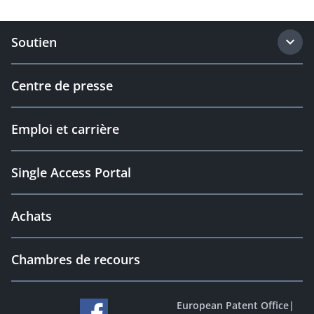
Soutien
Centre de presse
Emploi et carrière
Single Access Portal
Achats
Chambres de recours
European Patent Office
|