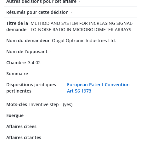
Autres décisions pour cet affaire
-
Résumés pour cette décision
-
Titre de la
METHOD AND SYSTEM FOR INCREASING SIGNAL-
demande
TO-NOISE RATIO IN MICROBOLOMETER ARRAYS
Nom du demandeur
Opgal Optronic Industries Ltd.
Nom de l'opposant
-
Chambre
3.4.02
Sommaire
-
Dispositions juridiques
European Patent Convention
pertinentes
Art 56 1973
Mots-clés
Inventive step - (yes)
Exergue
-
Affaires citées
-
Affaires citantes
-