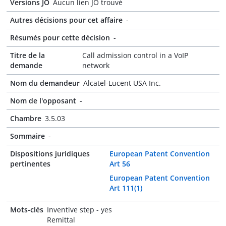
Versions JO
Aucun lien JO trouvé
Autres décisions pour cet affaire
-
Résumés pour cette décision
-
Titre de la
Call admission control in a VoIP
demande
network
Nom du demandeur
Alcatel-Lucent USA Inc.
Nom de l'opposant
-
Chambre
3.5.03
Sommaire
-
Dispositions juridiques
European Patent Convention
pertinentes
Art 56
European Patent Convention
Art 111(1)
Mots-clés
Inventive step - yes
Remittal