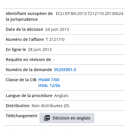
Identifiant européen de
ECLI:EP:BA:2013:T212110.20130624
la jurisprudence
Date de la décision
24 juin 2013
Numéro de l'affaire
T 2121/10
En ligne le
28 juin 2013
Requête en révision de
-
Numéro de la demande
05255901.0
Classe de la CIB
H04M 7/00
H04L 12/56
Langue de la procédure
Anglais
Distribution
Non distribuées (D)
Téléchargement
Décision en anglais