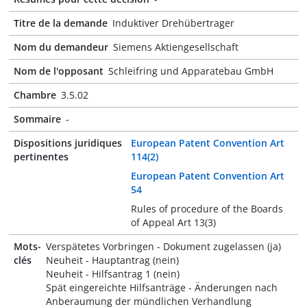
Titre de la demande
Induktiver Drehübertrager
Nom du demandeur
Siemens Aktiengesellschaft
Nom de l'opposant
Schleifring und Apparatebau GmbH
Chambre
3.5.02
Sommaire
-
Dispositions juridiques
European Patent Convention Art
pertinentes
114(2)
European Patent Convention Art
54
Rules of procedure of the Boards
of Appeal Art 13(3)
Mots-
Verspätetes Vorbringen - Dokument zugelassen (ja)
clés
Neuheit - Hauptantrag (nein)
Neuheit - Hilfsantrag 1 (nein)
Spät eingereichte Hilfsanträge - Änderungen nach
Anberaumung der mündlichen Verhandlung