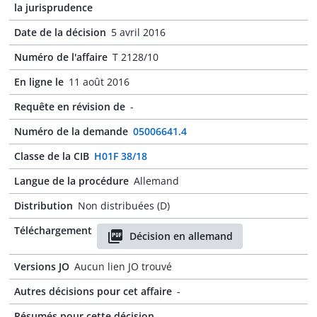
la jurisprudence
Date de la décision
5 avril 2016
Numéro de l'affaire
T 2128/10
En ligne le
11 août 2016
Requête en révision de
-
Numéro de la demande
05006641.4
Classe de la CIB
H01F 38/18
Langue de la procédure
Allemand
Distribution
Non distribuées (D)
Téléchargement
Décision en allemand
Versions JO
Aucun lien JO trouvé
Autres décisions pour cet affaire
-
Résumés pour cette décision
-