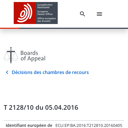
Décisions des chambres de recours
T 2128/10 du 05.04.2016
Identifiant européen de
ECLI:EP:BA:2016:T212810.20160405