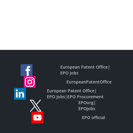
European Patent Office
|
EPO Jobs
EuropeanPatentOffice
European Patent Office
|
EPO Jobs
|
EPO Procurement
EPOorg
|
EPOjobs
EPO official