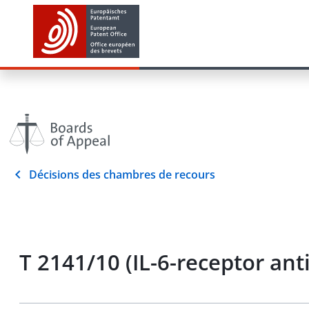
Décisions des chambres de recours
T 2141/10 (IL-6-receptor an