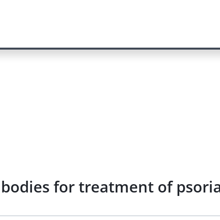
tibodies for treatment of psor