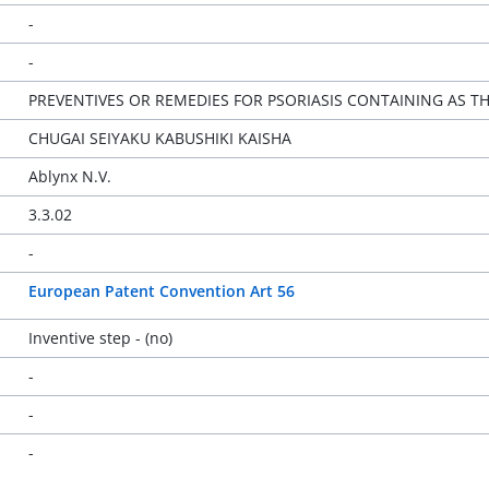
-
-
PREVENTIVES OR REMEDIES FOR PSORIASIS CONTAINING AS TH
CHUGAI SEIYAKU KABUSHIKI KAISHA
Ablynx N.V.
3.3.02
-
European Patent Convention Art 56
Inventive step - (no)
-
-
-