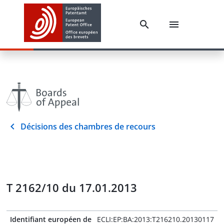
Décisions des chambres de recours
T 2162/10 du 17.01.2013
Identifiant européen de
ECLI:EP:BA:2013:T216210.20130117