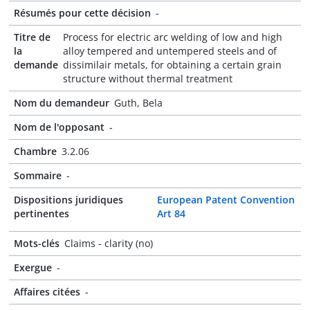
Résumés pour cette décision
-
Titre de
Process for electric arc welding of low and high
la
alloy tempered and untempered steels and of
demande
dissimilair metals, for obtaining a certain grain
structure without thermal treatment
Nom du demandeur
Guth, Bela
Nom de l'opposant
-
Chambre
3.2.06
Sommaire
-
Dispositions juridiques
European Patent Convention
pertinentes
Art 84
Mots-clés
Claims - clarity (no)
Exergue
-
Affaires citées
-