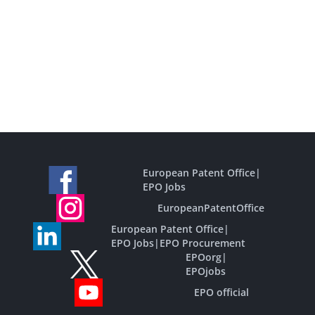
European Patent Office
|
EPO Jobs
EuropeanPatentOffice
European Patent Office
|
EPO Jobs
|
EPO Procurement
EPOorg
|
EPOjobs
EPO official