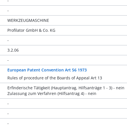
-
-
WERKZEUGMASCHINE
Profilator GmbH & Co. KG
-
3.2.06
-
European Patent Convention Art 56 1973
Rules of procedure of the Boards of Appeal Art 13
Erfinderische Tätigkeit (Hauptantrag, Hilfsanträge 1 - 3) - nein
Zulassung zum Verfahren (Hilfsantrag 4) - nein
-
-
-