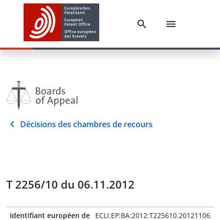
Décisions des chambres de recours
T 2256/10 du 06.11.2012
Identifiant européen de
ECLI:EP:BA:2012:T225610.20121106