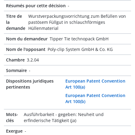
Résumés pour cette décision
-
Titre de
Wurstverpackungsvorrichtung zum Befüllen von
la
pastösem Füllgut in schlauchförmiges
demande
Hüllenmaterial
Nom du demandeur
Tipper Tie technopack GmbH
Nom de l'opposant
Poly-clip System GmbH & Co. KG
Chambre
3.2.04
Sommaire
-
Dispositions juridiques
European Patent Convention
pertinentes
Art 100(a)
European Patent Convention
Art 100(b)
Mots-
Ausführbarkeit - gegeben: Neuheit und
clés
erfinderische Tätigkeit (ja)
Exergue
-