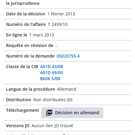
la jurisprudence
Date de la décision
1 février 2013
Numéro de l'affaire
T 2459/10
En ligne le
1 mars 2013
Requête en révision de
-
Numéro de la demande
05020755.4
Classe de la CIB
A01D 43/08
A01D 69/00
B60K 5/08
Langue de la procédure
Allemand
Distribution
Non distribuées (D)
Téléchargement
Décision en allemand
Versions JO
Aucun lien JO trouvé