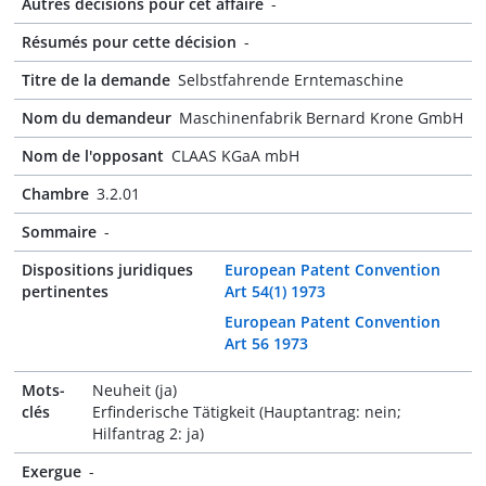
Autres décisions pour cet affaire
-
Résumés pour cette décision
-
Titre de la demande
Selbstfahrende Erntemaschine
Nom du demandeur
Maschinenfabrik Bernard Krone GmbH
Nom de l'opposant
CLAAS KGaA mbH
Chambre
3.2.01
Sommaire
-
Dispositions juridiques
European Patent Convention
pertinentes
Art 54(1) 1973
European Patent Convention
Art 56 1973
Mots-
Neuheit (ja)
clés
Erfinderische Tätigkeit (Hauptantrag: nein;
Hilfantrag 2: ja)
Exergue
-