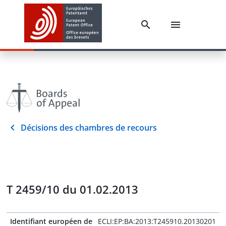
Décisions des chambres de recours
T 2459/10 du 01.02.2013
Identifiant européen de
ECLI:EP:BA:2013:T245910.20130201