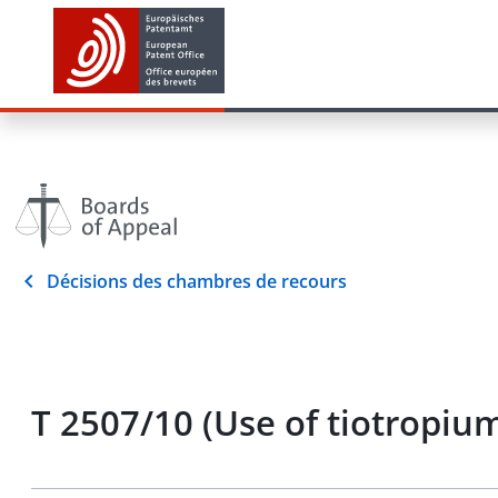
Décisions des chambres de recours
T 2507/10 (Use of tiotropi