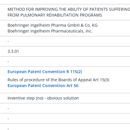
METHOD FOR IMPROVING THE ABILITY OF PATIENTS SUFFERING
FROM PULMONARY REHABILITATION PROGRAMS
Boehringer Ingelheim Pharma GmbH & Co. KG
Boehringer Ingelheim Pharmaceuticals, Inc.
-
3.3.01
-
European Patent Convention R 115(2)
Rules of procedure of the Boards of Appeal Art 15(3)
European Patent Convention Art 56
Inventive step (no) - obvious solution
-
-
-