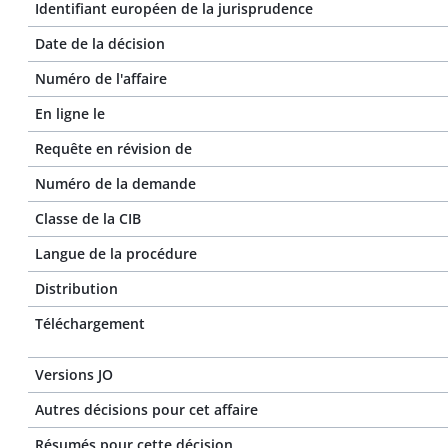
Identifiant européen de la jurisprudence
Date de la décision
Numéro de l'affaire
En ligne le
Requête en révision de
Numéro de la demande
Classe de la CIB
Langue de la procédure
Distribution
Téléchargement
Versions JO
Autres décisions pour cet affaire
Résumés pour cette décision