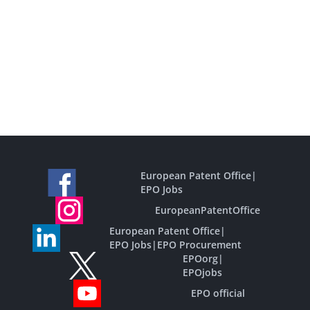
European Patent Office
|
EPO Jobs
EuropeanPatentOffice
European Patent Office
|
EPO Jobs
|
EPO Procurement
EPOorg
|
EPOjobs
EPO official