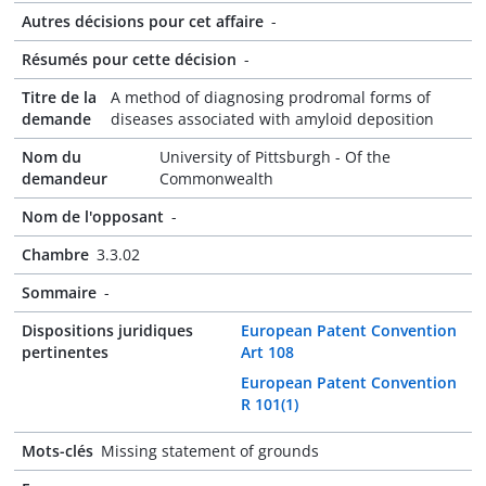
Autres décisions pour cet affaire
-
Résumés pour cette décision
-
Titre de la
A method of diagnosing prodromal forms of
demande
diseases associated with amyloid deposition
Nom du
University of Pittsburgh - Of the
demandeur
Commonwealth
Nom de l'opposant
-
Chambre
3.3.02
Sommaire
-
Dispositions juridiques
European Patent Convention
pertinentes
Art 108
European Patent Convention
R 101(1)
Mots-clés
Missing statement of grounds