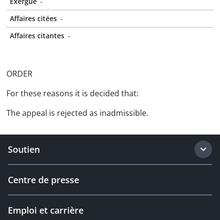
Exergue
-
Affaires citées
-
Affaires citantes
-
ORDER
For these reasons it is decided that:
The appeal is rejected as inadmissible.
Soutien
Centre de presse
Emploi et carrière