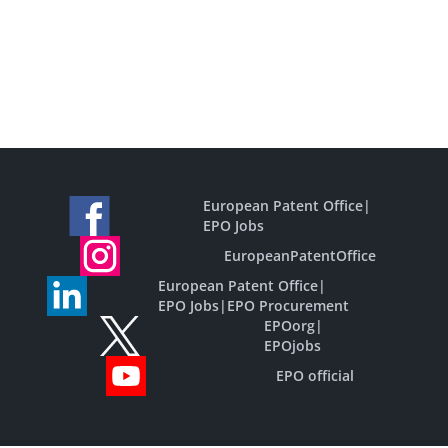
European Patent Office
|
EPO Jobs
EuropeanPatentOffice
European Patent Office
|
EPO Jobs
|
EPO Procurement
EPOorg
|
EPOjobs
EPO official