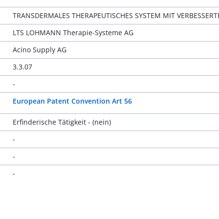
TRANSDERMALES THERAPEUTISCHES SYSTEM MIT VERBESSER
LTS LOHMANN Therapie-Systeme AG
Acino Supply AG
3.3.07
-
European Patent Convention Art 56
Erfinderische Tätigkeit - (nein)
-
-
-