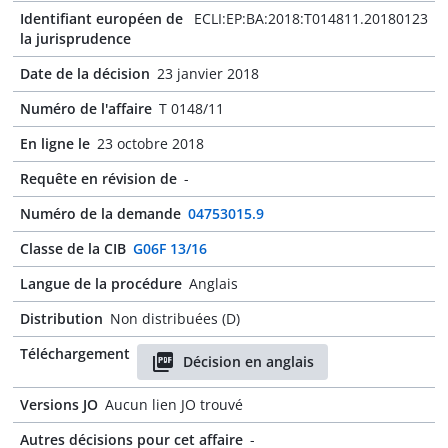
Identifiant européen de
ECLI:EP:BA:2018:T014811.20180123
la jurisprudence
Date de la décision
23 janvier 2018
Numéro de l'affaire
T 0148/11
En ligne le
23 octobre 2018
Requête en révision de
-
Numéro de la demande
04753015.9
Classe de la CIB
G06F 13/16
Langue de la procédure
Anglais
Distribution
Non distribuées (D)
Téléchargement
Décision en anglais
Versions JO
Aucun lien JO trouvé
Autres décisions pour cet affaire
-