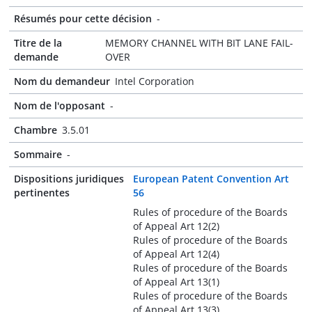
Résumés pour cette décision
-
Titre de la
MEMORY CHANNEL WITH BIT LANE FAIL-
demande
OVER
Nom du demandeur
Intel Corporation
Nom de l'opposant
-
Chambre
3.5.01
Sommaire
-
Dispositions juridiques
European Patent Convention Art
pertinentes
56
Rules of procedure of the Boards
of Appeal Art 12(2)
Rules of procedure of the Boards
of Appeal Art 12(4)
Rules of procedure of the Boards
of Appeal Art 13(1)
Rules of procedure of the Boards
of Appeal Art 13(3)