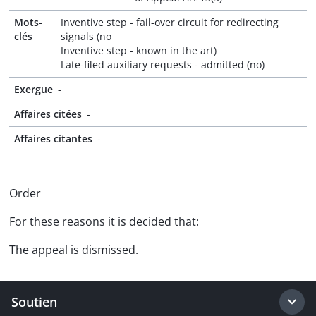
Mots-
Inventive step - fail-over circuit for redirecting
clés
signals (no
Inventive step - known in the art)
Late-filed auxiliary requests - admitted (no)
Exergue
-
Affaires citées
-
Affaires citantes
-
Order
For these reasons it is decided that:
The appeal is dismissed.
Soutien