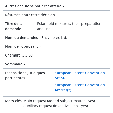
Autres décisions pour cet affaire
-
Résumés pour cette décision
-
Titre de la
Polar lipid mixtures, their preparation
demande
and uses
Nom du demandeur
Enzymotec Ltd.
Nom de l'opposant
-
Chambre
3.3.09
Sommaire
-
Dispositions juridiques
European Patent Convention
pertinentes
Art 56
European Patent Convention
Art 123(2)
Mots-clés
Main request (added subject-matter - yes)
Auxiliary request (inventive step - yes)