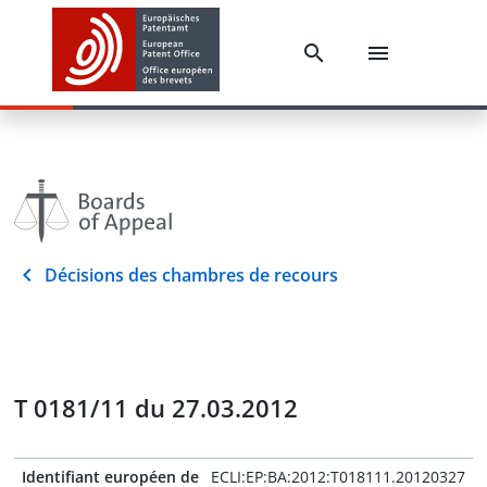
Décisions des chambres de recours
T 0181/11 du 27.03.2012
Identifiant européen de
ECLI:EP:BA:2012:T018111.20120327