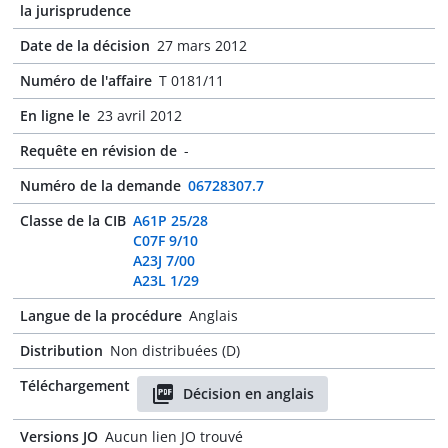
la jurisprudence
Date de la décision
27 mars 2012
Numéro de l'affaire
T 0181/11
En ligne le
23 avril 2012
Requête en révision de
-
Numéro de la demande
06728307.7
Classe de la CIB
A61P 25/28
C07F 9/10
A23J 7/00
A23L 1/29
Langue de la procédure
Anglais
Distribution
Non distribuées (D)
Téléchargement
Décision en anglais
Versions JO
Aucun lien JO trouvé