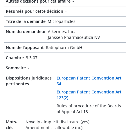
Autres décisions pour cet affaire
-
Résumés pour cette décision
-
Titre de la demande
Microparticles
Nom du demandeur
Alkermes, Inc.
Janssen Pharmaceutica NV
Nom de l'opposant
Ratiopharm GmbH
Chambre
3.3.07
Sommaire
-
Dispositions juridiques
European Patent Convention Art
pertinentes
54
European Patent Convention Art
123(2)
Rules of procedure of the Boards
of Appeal Art 13
Mots-
Novelty - implicit disclosure (yes)
clés
Amendments - allowable (no)