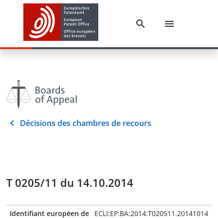
Décisions des chambres de recours
T 0205/11 du 14.10.2014
Identifiant européen de
ECLI:EP:BA:2014:T020511.20141014