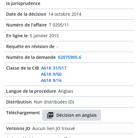
la jurisprudence
Date de la décision
14 octobre 2014
Numéro de l'affaire
T 0205/11
En ligne le
5 janvier 2015
Requête en révision de
-
Numéro de la demande
02075905.6
Classe de la CIB
A61K 31/517
A61K 9/50
A61K 9/16
Langue de la procédure
Anglais
Distribution
Non distribuées (D)
Téléchargement
Décision en anglais
Versions JO
Aucun lien JO trouvé