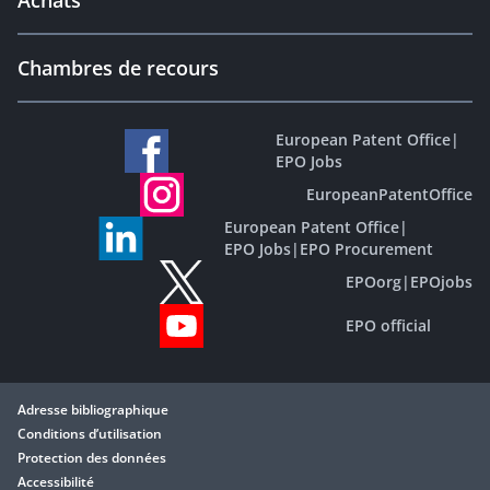
Achats
Chambres de recours
European Patent Office
|
EPO Jobs
EuropeanPatentOffice
European Patent Office
|
EPO Jobs
|
EPO Procurement
EPOorg
|
EPOjobs
EPO official
Adresse bibliographique
Conditions d’utilisation
Protection des données
Accessibilité