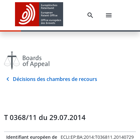
Décisions des chambres de recours
T 0368/11 du 29.07.2014
Identifiant européen de
ECLI:EP:BA:2014:T036811.20140729