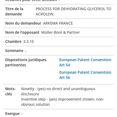
Titre de la
PROCESS FOR DEHYDRATING GLYCEROL TO
demande
ACROLEIN
Nom du demandeur
ARKEMA FRANCE
Nom de l'opposant
Müller-Boré & Partner
Chambre
3.3.10
Sommaire
-
Dispositions juridiques
European Patent Convention
pertinentes
Art 54
European Patent Convention
Art 56
Mots-
Novelty - (yes) no direct and unambiguous
clés
disclosure
Inventive step - (yes) improvement shown, non-
obvious solution
Exergue
-