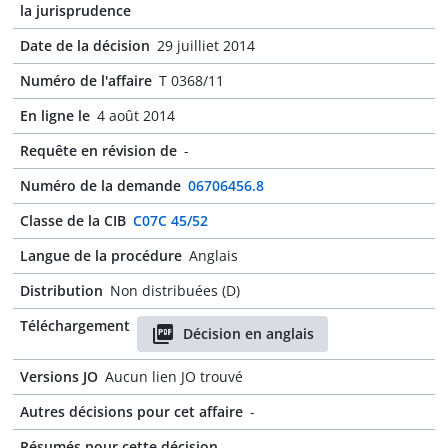
la jurisprudence
Date de la décision
29 juilliet 2014
Numéro de l'affaire
T 0368/11
En ligne le
4 août 2014
Requête en révision de
-
Numéro de la demande
06706456.8
Classe de la CIB
C07C 45/52
Langue de la procédure
Anglais
Distribution
Non distribuées (D)
Téléchargement
Décision en anglais
Versions JO
Aucun lien JO trouvé
Autres décisions pour cet affaire
-
Résumés pour cette décision
-