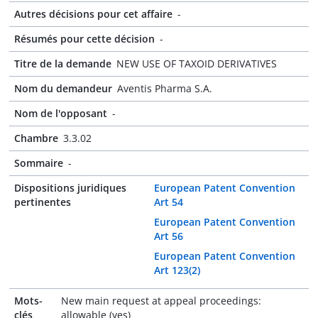
Autres décisions pour cet affaire
-
Résumés pour cette décision
-
Titre de la demande
NEW USE OF TAXOID DERIVATIVES
Nom du demandeur
Aventis Pharma S.A.
Nom de l'opposant
-
Chambre
3.3.02
Sommaire
-
Dispositions juridiques
European Patent Convention
pertinentes
Art 54
European Patent Convention
Art 56
European Patent Convention
Art 123(2)
Mots-
New main request at appeal proceedings:
clés
allowable (yes)