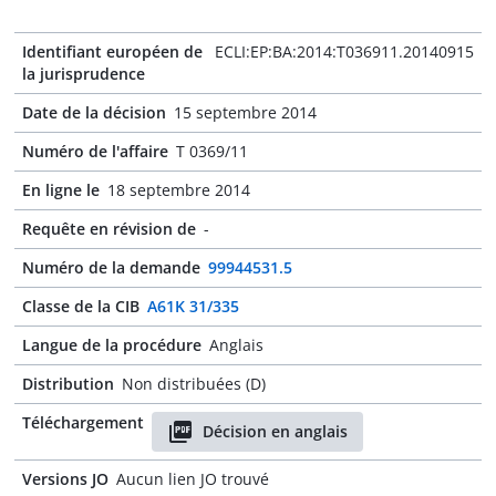
Identifiant européen de
ECLI:EP:BA:2014:T036911.20140915
la jurisprudence
Date de la décision
15 septembre 2014
Numéro de l'affaire
T 0369/11
En ligne le
18 septembre 2014
Requête en révision de
-
Numéro de la demande
99944531.5
Classe de la CIB
A61K 31/335
Langue de la procédure
Anglais
Distribution
Non distribuées (D)
Téléchargement
Décision en anglais
Versions JO
Aucun lien JO trouvé