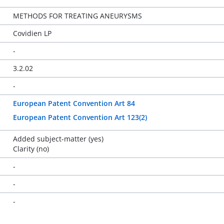
METHODS FOR TREATING ANEURYSMS
Covidien LP
-
3.2.02
-
European Patent Convention Art 84
European Patent Convention Art 123(2)
Added subject-matter (yes)
Clarity (no)
-
-
-