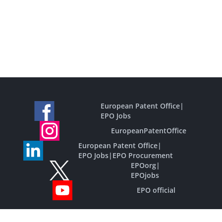
European Patent Office
|
EPO Jobs
EuropeanPatentOffice
European Patent Office
|
EPO Jobs
|
EPO Procurement
EPOorg
|
EPOjobs
EPO official