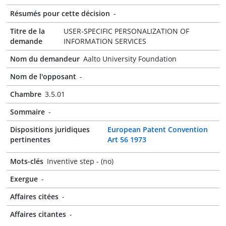
Résumés pour cette décision
-
Titre de la
USER-SPECIFIC PERSONALIZATION OF
demande
INFORMATION SERVICES
Nom du demandeur
Aalto University Foundation
Nom de l'opposant
-
Chambre
3.5.01
Sommaire
-
Dispositions juridiques
European Patent Convention
pertinentes
Art 56 1973
Mots-clés
Inventive step - (no)
Exergue
-
Affaires citées
-
Affaires citantes
-