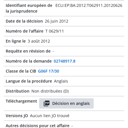
Identifiant européen de
ECLI:EP:BA:2012:T062911.20120626
la jurisprudence
Date de la décision
26 juin 2012
Numéro de l'affaire
T 0629/11
En ligne le
3 août 2012
Requête en révision de
-
Numéro de la demande
02748917.8
Classe de la CIB
G06F 17/30
Langue de la procédure
Anglais
Distribution
Non distribuées (D)
Téléchargement
Décision en anglais
Versions JO
Aucun lien JO trouvé
Autres décisions pour cet affaire
-