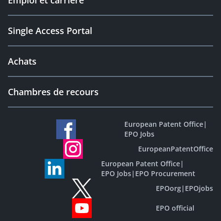
Emploi et carrière
Single Access Portal
Achats
Chambres de recours
European Patent Office
|
EPO Jobs
EuropeanPatentOffice
European Patent Office
|
EPO Jobs
|
EPO Procurement
EPOorg
|
EPOjobs
EPO official