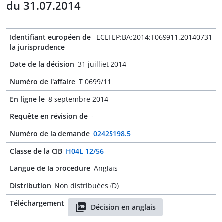
du 31.07.2014
Identifiant européen de
ECLI:EP:BA:2014:T069911.20140731
la jurisprudence
Date de la décision
31 juilliet 2014
Numéro de l'affaire
T 0699/11
En ligne le
8 septembre 2014
Requête en révision de
-
Numéro de la demande
02425198.5
Classe de la CIB
H04L 12/56
Langue de la procédure
Anglais
Distribution
Non distribuées (D)
Téléchargement
Décision en anglais