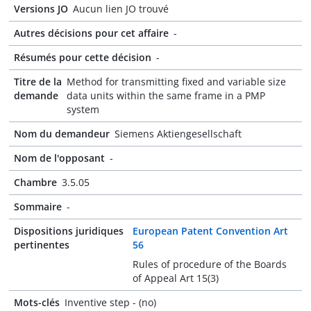
Versions JO
Aucun lien JO trouvé
Autres décisions pour cet affaire
-
Résumés pour cette décision
-
Titre de la
Method for transmitting fixed and variable size
demande
data units within the same frame in a PMP
system
Nom du demandeur
Siemens Aktiengesellschaft
Nom de l'opposant
-
Chambre
3.5.05
Sommaire
-
Dispositions juridiques
European Patent Convention Art
pertinentes
56
Rules of procedure of the Boards
of Appeal Art 15(3)
Mots-clés
Inventive step - (no)