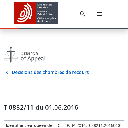
Décisions des chambres de recours
T 0882/11 du 01.06.2016
Identifiant européen de
ECLI:EP:BA:2016:T088211.20160601