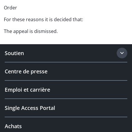
Order
For these reasons it is decided that:
The appeal is dismissed.
Soutien
Centre de presse
Emploi et carrière
Single Access Portal
Achats