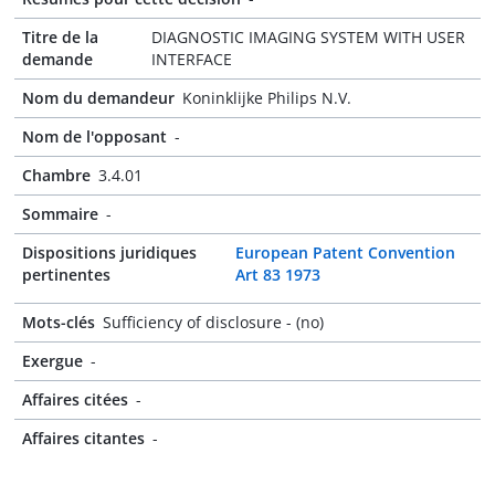
Titre de la
DIAGNOSTIC IMAGING SYSTEM WITH USER
demande
INTERFACE
Nom du demandeur
Koninklijke Philips N.V.
Nom de l'opposant
-
Chambre
3.4.01
Sommaire
-
Dispositions juridiques
European Patent Convention
pertinentes
Art 83 1973
Mots-clés
Sufficiency of disclosure - (no)
Exergue
-
Affaires citées
-
Affaires citantes
-