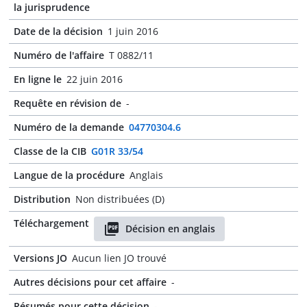
la jurisprudence
Date de la décision
1 juin 2016
Numéro de l'affaire
T 0882/11
En ligne le
22 juin 2016
Requête en révision de
-
Numéro de la demande
04770304.6
Classe de la CIB
G01R 33/54
Langue de la procédure
Anglais
Distribution
Non distribuées (D)
Téléchargement
Décision en anglais
Versions JO
Aucun lien JO trouvé
Autres décisions pour cet affaire
-
Résumés pour cette décision
-