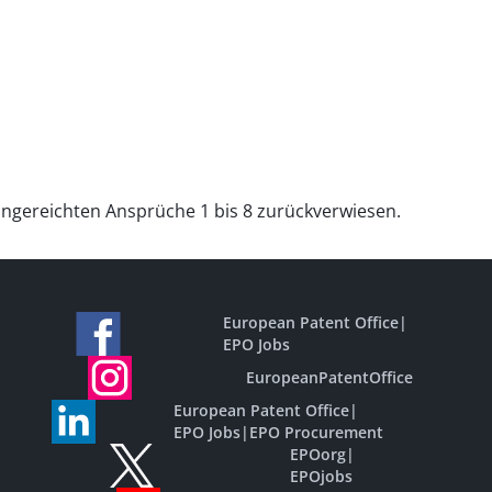
eingereichten Ansprüche 1 bis 8 zurückverwiesen.
European Patent Office
|
EPO Jobs
EuropeanPatentOffice
European Patent Office
|
EPO Jobs
|
EPO Procurement
EPOorg
|
EPOjobs