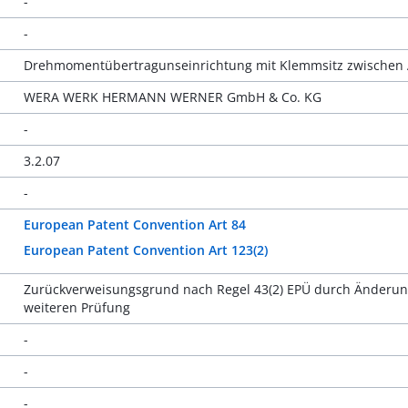
-
-
Drehmomentübertragunseinrichtung mit Klemmsitz zwischen A
WERA WERK HERMANN WERNER GmbH & Co. KG
-
3.2.07
-
European Patent Convention Art 84
European Patent Convention Art 123(2)
Zurückverweisungsgrund nach Regel 43(2) EPÜ durch Änderung
weiteren Prüfung
-
-
-