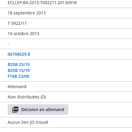
ECLI:EP:BA:2013:T092211.20130918
18 septembre 2013
T 0922/11
10 octobre 2013
-
06708629.8
B25B 23/10
B25B 15/10
F16B 23/00
Allemand
Non distribuées (D)
Décision en allemand
Aucun lien JO trouvé