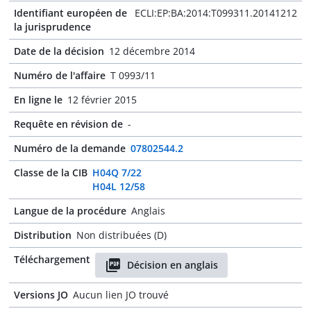
Identifiant européen de
ECLI:EP:BA:2014:T099311.20141212
la jurisprudence
Date de la décision
12 décembre 2014
Numéro de l'affaire
T 0993/11
En ligne le
12 février 2015
Requête en révision de
-
Numéro de la demande
07802544.2
Classe de la CIB
H04Q 7/22
H04L 12/58
Langue de la procédure
Anglais
Distribution
Non distribuées (D)
Téléchargement
Décision en anglais
Versions JO
Aucun lien JO trouvé