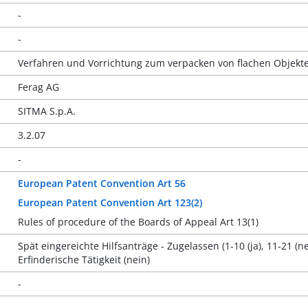
-
-
Verfahren und Vorrichtung zum verpacken von flachen Objekt
Ferag AG
SITMA S.p.A.
3.2.07
-
European Patent Convention Art 56
European Patent Convention Art 123(2)
Rules of procedure of the Boards of Appeal Art 13(1)
Spät eingereichte Hilfsanträge - Zugelassen (1-10 (ja), 11-21 (ne
Erfinderische Tätigkeit (nein)
-
-