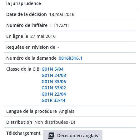
la jurisprudence
Date de la décision
18 mai 2016
Numéro de l'affaire
T 1172/11
En ligne le
27 mai 2016
Requête en révision de
-
Numéro de la demande
08168316.1
Classe de la CIB
G01N 5/04
G01N 24/08
G01N 33/06
G01N 33/02
G01N 22/04
G01R 33/44
Langue de la procédure
Anglais
Distribution
Non distribuées (D)
Téléchargement
Décision en anglais