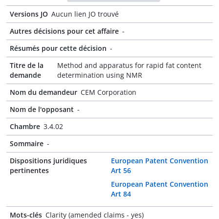
Versions JO
Aucun lien JO trouvé
Autres décisions pour cet affaire
-
Résumés pour cette décision
-
Titre de la
Method and apparatus for rapid fat content
demande
determination using NMR
Nom du demandeur
CEM Corporation
Nom de l'opposant
-
Chambre
3.4.02
Sommaire
-
Dispositions juridiques
European Patent Convention
pertinentes
Art 56
European Patent Convention
Art 84
Mots-clés
Clarity (amended claims - yes)