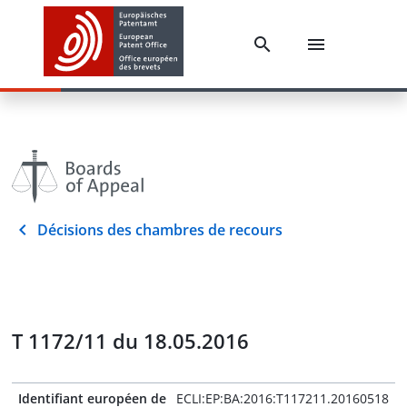
Décisions des chambres de recours
T 1172/11 du 18.05.2016
Identifiant européen de
ECLI:EP:BA:2016:T117211.20160518