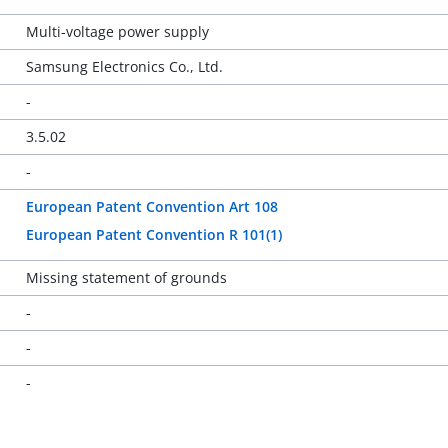
Multi-voltage power supply
Samsung Electronics Co., Ltd.
-
3.5.02
-
European Patent Convention Art 108
European Patent Convention R 101(1)
Missing statement of grounds
-
-
-