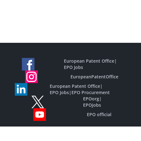
European Patent Office
|
EPO Jobs
EuropeanPatentOffice
European Patent Office
|
EPO Jobs
|
EPO Procurement
EPOorg
|
EPOjobs
EPO official