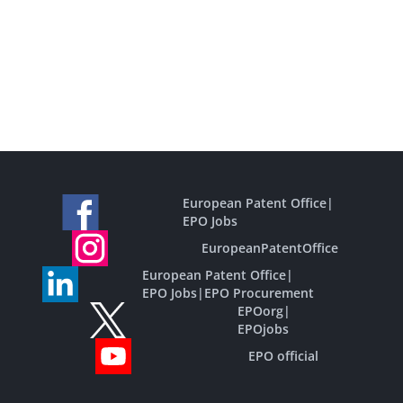
European Patent Office
|
EPO Jobs
EuropeanPatentOffice
European Patent Office
|
EPO Jobs
|
EPO Procurement
EPOorg
|
EPOjobs
EPO official