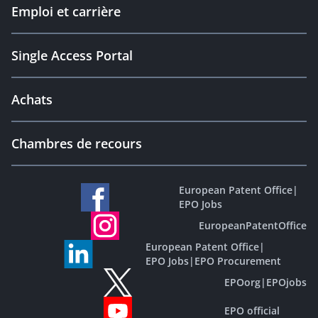
Emploi et carrière
Single Access Portal
Achats
Chambres de recours
European Patent Office
|
EPO Jobs
EuropeanPatentOffice
European Patent Office
|
EPO Jobs
|
EPO Procurement
EPOorg
|
EPOjobs
EPO official