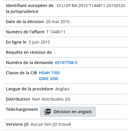
Identifiant européen de
ECLI:EP:BA:2015:T144811.20150520
la jurisprudence
Date de la décision
20 mai 2015
Numéro de l'affaire
T 1448/11
En ligne le
3 juin 2015
Requête en révision de
-
Numéro de la demande
05107708.9
Classe de la CIB
H04H 7/00
G06F 3/00
Langue de la procédure
Anglais
Distribution
Non distribuées (D)
Téléchargement
Décision en anglais
Versions JO
Aucun lien JO trouvé