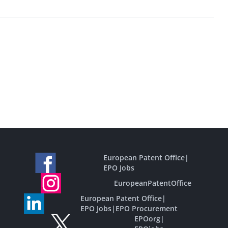
European Patent Office
|
EPO Jobs
EuropeanPatentOffice
European Patent Office
|
EPO Jobs
|
EPO Procurement
EPOorg
|