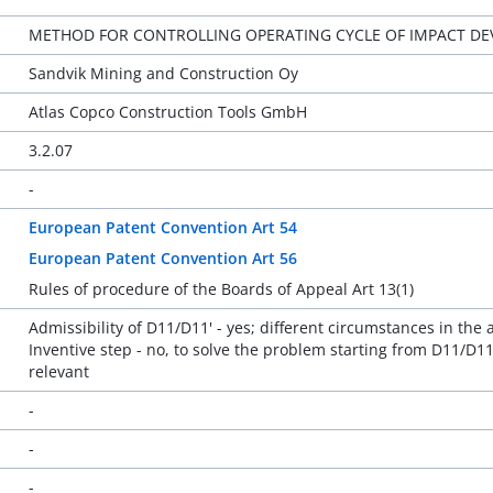
METHOD FOR CONTROLLING OPERATING CYCLE OF IMPACT DEV
Sandvik Mining and Construction Oy
Atlas Copco Construction Tools GmbH
3.2.07
-
European Patent Convention Art 54
European Patent Convention Art 56
Rules of procedure of the Boards of Appeal Art 13(1)
Admissibility of D11/D11' - yes; different circumstances in th
Inventive step - no, to solve the problem starting from D11/D11' 
relevant
-
-
-