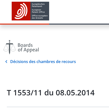
Décisions des chambres de recours
T 1553/11 du 08.05.2014