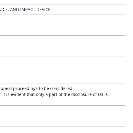
ICE, AND IMPACT DEVICE
e appeal proceedings to be considered
it is evident that only a part of the disclosure of D3 is