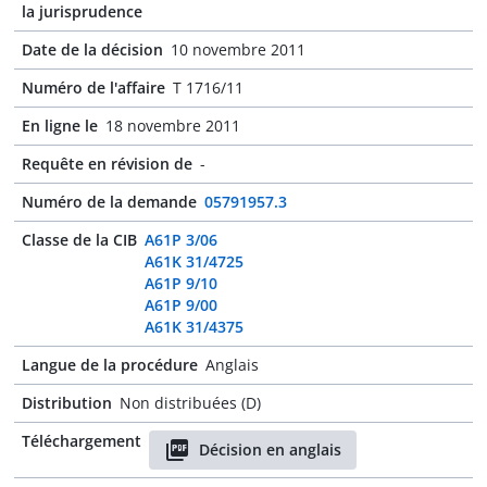
la jurisprudence
Date de la décision
10 novembre 2011
Numéro de l'affaire
T 1716/11
En ligne le
18 novembre 2011
Requête en révision de
-
Numéro de la demande
05791957.3
Classe de la CIB
A61P 3/06
A61K 31/4725
A61P 9/10
A61P 9/00
A61K 31/4375
Langue de la procédure
Anglais
Distribution
Non distribuées (D)
Téléchargement
Décision en anglais