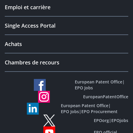
Emploi et carrière
Single Access Portal
Achats
Chambres de recours
European Patent Office
|
EPO Jobs
EuropeanPatentOffice
European Patent Office
|
EPO Jobs
|
EPO Procurement
EPOorg
|
EPOjobs
EPO official