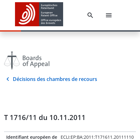
Décisions des chambres de recours
T 1716/11 du 10.11.2011
Identifiant européen de
ECLI:EP:BA:2011:T171611.20111110