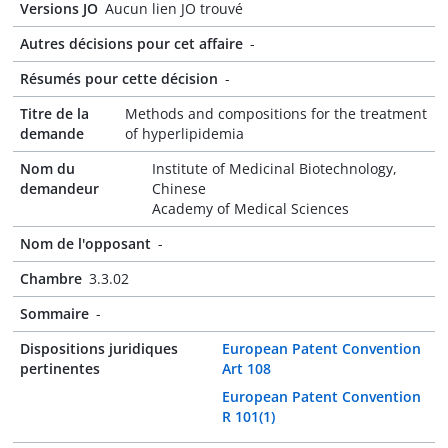
Versions JO
Aucun lien JO trouvé
Autres décisions pour cet affaire
-
Résumés pour cette décision
-
Titre de la
Methods and compositions for the treatment
demande
of hyperlipidemia
Nom du
Institute of Medicinal Biotechnology,
demandeur
Chinese
Academy of Medical Sciences
Nom de l'opposant
-
Chambre
3.3.02
Sommaire
-
Dispositions juridiques
European Patent Convention
pertinentes
Art 108
European Patent Convention
R 101(1)