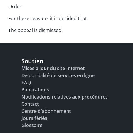
Order
For these reasons it is decided that:
The appeal is dismissed.
Soutien
Mises à jour du site Internet
Disponibilité de services en ligne
FAQ
Publications
Notifications relatives aux procédures
Contact
Centre d'abonnement
Jours fériés
Glossaire