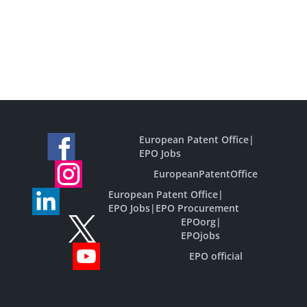
European Patent Office
|
EPO Jobs
EuropeanPatentOffice
European Patent Office
|
EPO Jobs
|
EPO Procurement
EPOorg
|
EPOjobs
EPO official