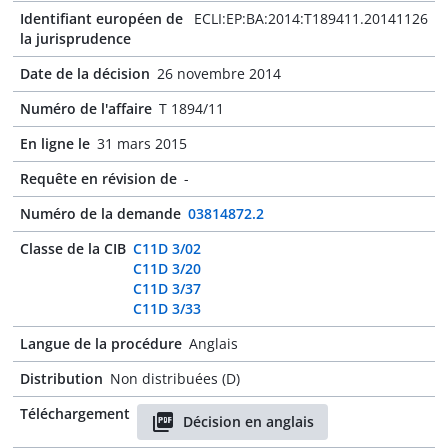
Identifiant européen de
ECLI:EP:BA:2014:T189411.20141126
la jurisprudence
Date de la décision
26 novembre 2014
Numéro de l'affaire
T 1894/11
En ligne le
31 mars 2015
Requête en révision de
-
Numéro de la demande
03814872.2
Classe de la CIB
C11D 3/02
C11D 3/20
C11D 3/37
C11D 3/33
Langue de la procédure
Anglais
Distribution
Non distribuées (D)
Téléchargement
Décision en anglais