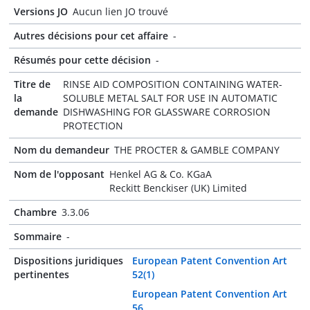
Versions JO
Aucun lien JO trouvé
Autres décisions pour cet affaire
-
Résumés pour cette décision
-
Titre de
RINSE AID COMPOSITION CONTAINING WATER-
la
SOLUBLE METAL SALT FOR USE IN AUTOMATIC
demande
DISHWASHING FOR GLASSWARE CORROSION
PROTECTION
Nom du demandeur
THE PROCTER & GAMBLE COMPANY
Nom de l'opposant
Henkel AG & Co. KGaA
Reckitt Benckiser (UK) Limited
Chambre
3.3.06
Sommaire
-
Dispositions juridiques
European Patent Convention Art
pertinentes
52(1)
European Patent Convention Art
56