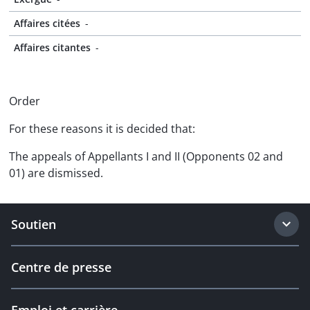
Affaires citées
-
Affaires citantes
-
Order
For these reasons it is decided that:
The appeals of Appellants I and II (Opponents 02 and
01) are dismissed.
Soutien
Centre de presse