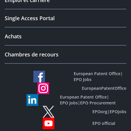
Emploi et carrière
Single Access Portal
Achats
Chambres de recours
European Patent Office
|
EPO Jobs
EuropeanPatentOffice
European Patent Office
|
EPO Jobs
|
EPO Procurement
EPOorg
|
EPOjobs
EPO official