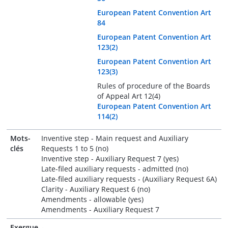
European Patent Convention Art
84
European Patent Convention Art
123(2)
European Patent Convention Art
123(3)
Rules of procedure of the Boards
of Appeal Art 12(4)
European Patent Convention Art
114(2)
Mots-
Inventive step - Main request and Auxiliary
clés
Requests 1 to 5 (no)
Inventive step - Auxiliary Request 7 (yes)
Late-filed auxiliary requests - admitted (no)
Late-filed auxiliary requests - (Auxiliary Request 6A)
Clarity - Auxiliary Request 6 (no)
Amendments - allowable (yes)
Amendments - Auxiliary Request 7
Exergue
-