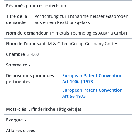
Résumés pour cette décision
-
Titre de la
Vorrichtung zur Entnahme heisser Gasproben
demande
aus einem Reaktionsgefäss
Nom du demandeur
Primetals Technologies Austria GmbH
Nom de l'opposant
M & C TechGroup Germany GmbH
Chambre
3.4.02
Sommaire
-
Dispositions juridiques
European Patent Convention
pertinentes
Art 100(a) 1973
European Patent Convention
Art 56 1973
Mots-clés
Erfinderische Tätigkeit (ja)
Exergue
-
Affaires citées
-