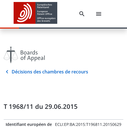
Décisions des chambres de recours
T 1968/11 du 29.06.2015
Identifiant européen de
ECLI:EP:BA:2015:T196811.20150629