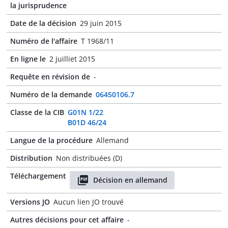
la jurisprudence
Date de la décision
29 juin 2015
Numéro de l'affaire
T 1968/11
En ligne le
2 juilliet 2015
Requête en révision de
-
Numéro de la demande
06450106.7
Classe de la CIB
G01N 1/22
B01D 46/24
Langue de la procédure
Allemand
Distribution
Non distribuées (D)
Téléchargement
Décision en allemand
Versions JO
Aucun lien JO trouvé
Autres décisions pour cet affaire
-