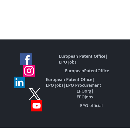
European Patent Office
|
EPO Jobs
EuropeanPatentOffice
European Patent Office
|
EPO Jobs
|
EPO Procurement
EPOorg
|
EPOjobs
EPO official