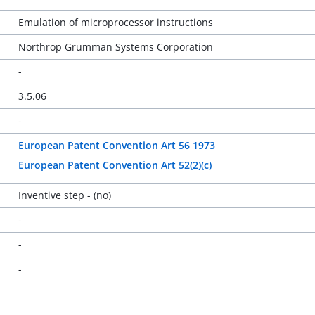
Emulation of microprocessor instructions
Northrop Grumman Systems Corporation
-
3.5.06
-
European Patent Convention Art 56 1973
European Patent Convention Art 52(2)(c)
Inventive step - (no)
-
-
-