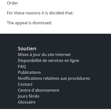
Order
For these reasons it is decided that:
The appeal is dismissed.
Soutien
Mises à jour du site Internet
Disponibilité de services en ligne
FAQ
Publications
Notifications relatives aux procédures
Contact
Centre d'abonnement
Jours fériés
Glossaire