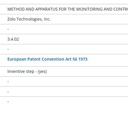
METHOD AND APPARATUS FOR THE MONITORING AND CONTR
Zolo Technologies, Inc.
-
3.4.02
-
European Patent Convention Art 56 1973
Inventive step - (yes)
-
-
-