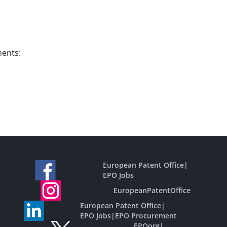
ments:
European Patent Office
|
EPO Jobs
EuropeanPatentOffice
European Patent Office
|
EPO Jobs
|
EPO Procurement
EPOorg
|