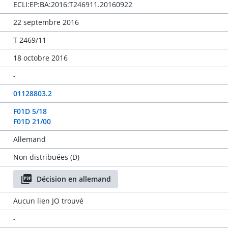
ECLI:EP:BA:2016:T246911.20160922
22 septembre 2016
T 2469/11
18 octobre 2016
-
01128803.2
F01D 5/18
F01D 21/00
Allemand
Non distribuées (D)
Décision en allemand
Aucun lien JO trouvé
-