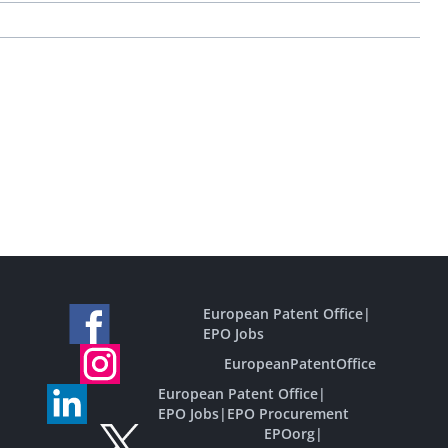
European Patent Office
|
EPO Jobs
EuropeanPatentOffice
European Patent Office
|
EPO Jobs
|
EPO Procurement
EPOorg
|