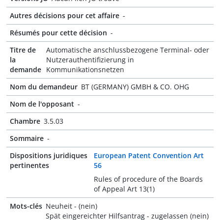
Autres décisions pour cet affaire
-
Résumés pour cette décision
-
Titre de
Automatische anschlussbezogene Terminal- oder
la
Nutzerauthentifizierung in
demande
Kommunikationsnetzen
Nom du demandeur
BT (GERMANY) GMBH & CO. OHG
Nom de l'opposant
-
Chambre
3.5.03
Sommaire
-
Dispositions juridiques
European Patent Convention Art
pertinentes
56
Rules of procedure of the Boards
of Appeal Art 13(1)
Mots-clés
Neuheit - (nein)
Spät eingereichter Hilfsantrag - zugelassen (nein)