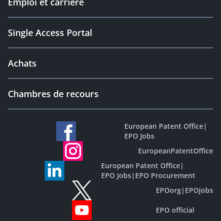
Emploi et carrière
Single Access Portal
Achats
Chambres de recours
European Patent Office
|
EPO Jobs
EuropeanPatentOffice
European Patent Office
|
EPO Jobs
|
EPO Procurement
EPOorg
|
EPOjobs
EPO official