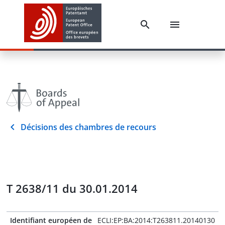
Décisions des chambres de recours
T 2638/11 du 30.01.2014
Identifiant européen de
ECLI:EP:BA:2014:T263811.20140130