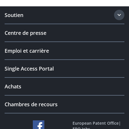
Soutien
Centre de presse
Emploi et carrière
Single Access Portal
Achats
Chambres de recours
European Patent Office
|
EPO Jobs