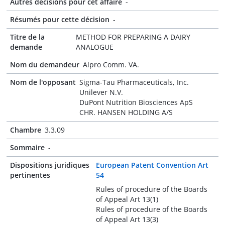
Autres décisions pour cet affaire
-
Résumés pour cette décision
-
Titre de la
METHOD FOR PREPARING A DAIRY
demande
ANALOGUE
Nom du demandeur
Alpro Comm. VA.
Nom de l'opposant
Sigma-Tau Pharmaceuticals, Inc.
Unilever N.V.
DuPont Nutrition Biosciences ApS
CHR. HANSEN HOLDING A/S
Chambre
3.3.09
Sommaire
-
Dispositions juridiques
European Patent Convention Art
pertinentes
54
Rules of procedure of the Boards
of Appeal Art 13(1)
Rules of procedure of the Boards
of Appeal Art 13(3)