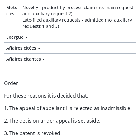
Mots-
Novelty - product by process claim (no, main request
clés
and auxiliary request 2)
Late-filed auxiliary requests - admitted (no, auxiliary
requests 1 and 3)
Exergue
-
Affaires citées
-
Affaires citantes
-
Order
For these reasons it is decided that:
1. The appeal of appellant I is rejected as inadmissible.
2. The decision under appeal is set aside.
3. The patent is revoked.