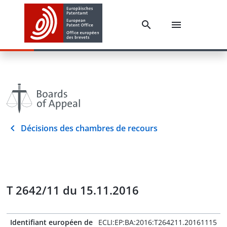
Décisions des chambres de recours
T 2642/11 du 15.11.2016
Identifiant européen de
ECLI:EP:BA:2016:T264211.20161115